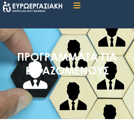
ΠΡΟΓΡΑΜΜΑΤΑ ΓΙΑ
ΕΡΓΑΖΟΜΕΝΟΥΣ