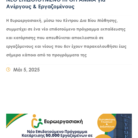
Ανέργους & Εργαζομένους
Η Ευρωεργασιακή, μέσω του Κέντρου Δια Βίου Μάθησης,
συμμετέχει σε ένα νέο επιδοτούμενο πρόγραμμα εκπαίδευσης
και κατάρτισης που απευθύνεται αποκλειστικά σε
εργαζόμενους και νέους που δεν έχουν παρακολουθήσει έως
σήμερα κάποιο από τα προγράμματα της
Μάι 5, 2025