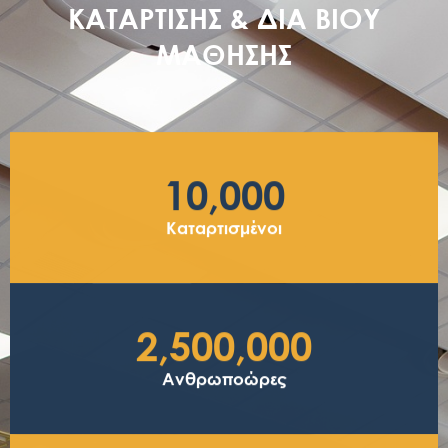
ΚΑΤΑΡΤΙΣΗΣ & ΔΙΑ ΒΙΟΥ
ΜΑΘΗΣΗΣ
10,000
Καταρτισμένοι
2,500,000
Ανθρωποώρες