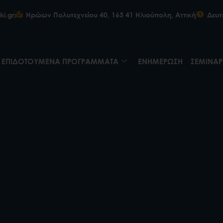
ki.gr
Ηρώων Πολυτεχνείου 40, 163 41 Ηλιούπολη, Αττική
Δευτ
ΕΠΙΔΟΤΟΥΜΕΝΑ ΠΡΟΓΡΑΜΜΑΤΑ
ΕΝΗΜΕΡΩΣΗ
ΣΕΜΙΝΑΡ