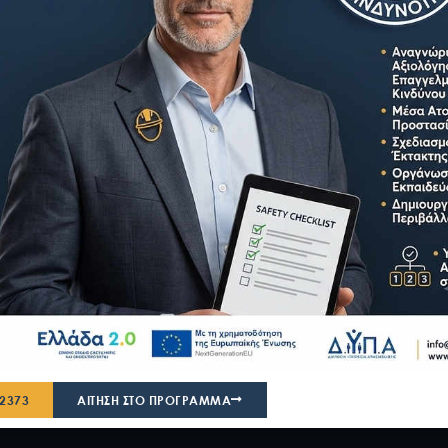
ΟΥ
ζομένους σε ψηφιακές
ισμό με επίδομα 750€.
42373
ΑΙΤΗΣΗ ΣΤΟ ΠΡΟΓΡΑΜΜΑ