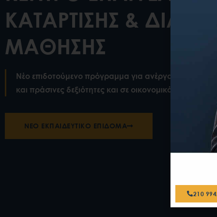
ΚΑΤΑΡΤΙΣΗΣ & ΔΙΑ ΒΙ
ΜΑΘΗΣΗΣ
Νέο επιδοτούμενο πρόγραμμα για ανέργους και εργα
και πράσινες δεξιότητες και σε οικονομικό εγγραμματ
NEO ΕΚΠΑΙΔΕΥΤΙΚΌ ΕΠΊΔΟΜΑ
210 99