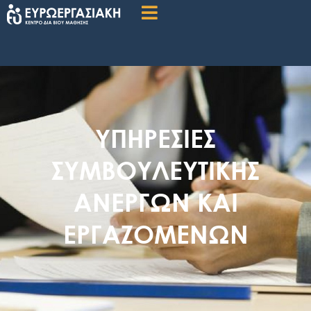
ΥΠΗΡΕΣΙΕΣ
ΣΥΜΒΟΥΛΕΥΤΙΚΗΣ
ΑΝΕΡΓΩΝ ΚΑΙ
ΕΡΓΑΖΟΜΕΝΩΝ