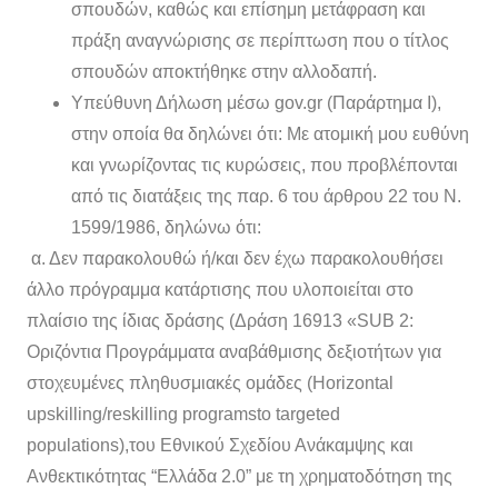
σπουδών, καθώς και επίσημη μετάφραση και
πράξη αναγνώρισης σε περίπτωση που ο τίτλος
σπουδών αποκτήθηκε στην αλλοδαπή.
Υπεύθυνη Δήλωση μέσω gov.gr (Παράρτημα Ι),
στην οποία θα δηλώνει ότι: Με ατομική μου ευθύνη
και γνωρίζοντας τις κυρώσεις, που προβλέπονται
από τις διατάξεις της παρ. 6 του άρθρου 22 του Ν.
1599/1986, δηλώνω ότι:
α. Δεν παρακολουθώ ή/και δεν έχω παρακολουθήσει
άλλο πρόγραμμα κατάρτισης που υλοποιείται στο
πλαίσιο της ίδιας δράσης (Δράση 16913 «SUB 2:
Οριζόντια Προγράμματα αναβάθμισης δεξιοτήτων για
στοχευμένες πληθυσμιακές ομάδες (Horizontal
upskilling/reskilling programsto targeted
populations),του Εθνικού Σχεδίου Ανάκαμψης και
Ανθεκτικότητας “Ελλάδα 2.0” με τη χρηματοδότηση της