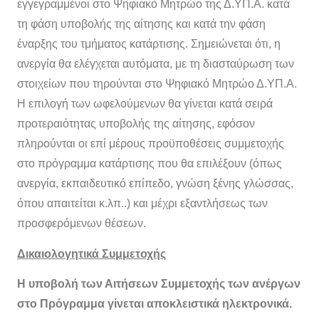
εγγεγραμμένοι στο Ψηφιακό Μητρώο της Δ.ΥΠ.Α. κατά
τη φάση υποβολής της αίτησης και κατά την φάση
έναρξης του τμήματος κατάρτισης. Σημειώνεται ότι, η
ανεργία θα ελέγχεται αυτόματα, με τη διασταύρωση των
στοιχείων που τηρούνται στο Ψηφιακό Μητρώο Δ.ΥΠ.Α.
Η επιλογή των ωφελούμενων θα γίνεται κατά σειρά
προτεραιότητας υποβολής της αίτησης, εφόσον
πληρούνται οι επί μέρους προϋποθέσεις συμμετοχής
στο πρόγραμμα κατάρτισης που θα επιλέξουν (όπως
ανεργία, εκπαιδευτικό επίπεδο, γνώση ξένης γλώσσας,
όπου απαιτείται κ.λπ..) και μέχρι εξαντλήσεως των
προσφερόμενων θέσεων.
Δικαιολογητικά Συμμετοχής
Η υποβολή των Αιτήσεων Συμμετοχής των ανέργων
στο Πρόγραμμα γίνεται αποκλειστικά ηλεκτρονικά.