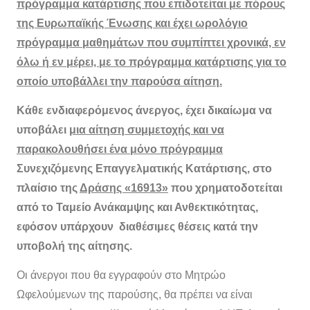
πρόγραμμα κατάρτισης που επιδοτείται με πόρους
της Ευρωπαϊκής Ένωσης και έχει ωρολόγιο
πρόγραμμα μαθημάτων που συμπίπτει χρονικά, εν
όλω ή εν μέρει, με το πρόγραμμα κατάρτισης για το
οποίο υποβάλλει την παρούσα αίτηση.
Κάθε ενδιαφερόμενος άνεργος, έχει δικαίωμα να
υποβάλει
μια αίτηση συμμετοχής και να
παρακολουθήσει ένα μόνο πρόγραμμα
Συνεχιζόμενης Επαγγελματικής Κατάρτισης, στο
πλαίσιο της
Δράσης «16913»
που χρηματοδοτείται
από το Ταμείο Ανάκαμψης και Ανθεκτικότητας,
εφόσον υπάρχουν διαθέσιμες θέσεις κατά την
υποβολή της αίτησης.
Οι άνεργοι που θα εγγραφούν στο Μητρώο
Ωφελούμενων της παρούσης, θα πρέπει να είναι