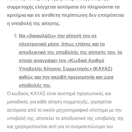
συμμετοχής ελέγχεται αυτόματα ότι πληρούνται τα
κριτήρια και σε αντίθετη περίπτωση δεν επιτρέπεται
η υποβολή της αίτησης.
Να «διαφυλάξει» την αίτησή του σε
ηλεκτρονικό μέσο, όπως επίσης και το
αποδεικτικό της υποβολής της αίτησής του, το
οποίο αναγράφει τον «Κωδικό Αριθμό
Υποβολής Αίτησης Συμμετοχής» (ΚΑΥΑΣ)
καθώς και την ακριβή ημερομηνία και ώρα
υποβολής της
.
Ο κωδικός ΚΑΥΑΣ είναι αυστηρά προσωπικός και
μοναδικός για κάθε αίτηση συμμετοχής, χορηγείται
αυτόματα από το οικείο μηχανογραφικό σύστημα με την
υποβολή της, αποτελεί το αποδεικτικό της υποβολής της
και χρησιμοποιείται αντί για το ονοματεπώνυμο του