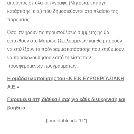
αιτούντος σε όλα τα έγγραφα (Μητρώα, επιταγή
κατάρτισης, κ.ά.) που δημοσιεύονται στο πλαίσιο της
παρούσας.
Όσοι πληρούν τις προϋποθέσεις συμμετοχής θα
ενταχθούν στο Μητρώο Ωφελουμένων και θα μπορούν
να επιλέξουν το πρόγραμμα κατάρτισης που επιθυμούν
να παρακολουθήσουν από τη λίστα των
προσφερόμενων προγραμμάτων.
Η ομάδα υλοποίησης του «Κ.Ε.Κ ΕΥΡΩΕΡΓΑΣΙΑΚΗ
Α.Ε.»
Παραμένει στη διάθεσή σας για κάθε διευκρίνιση και
βοήθεια.
[formidable id=”11″]