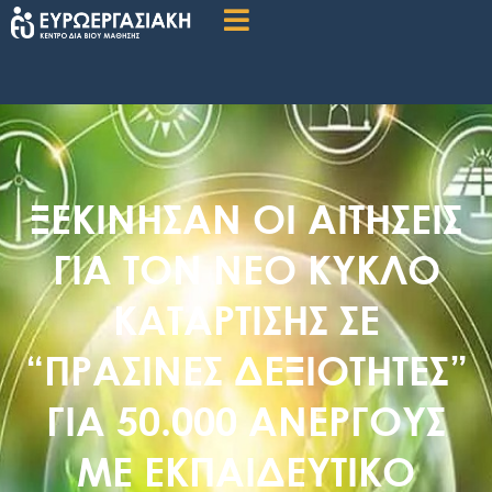
ΞΕΚΙΝΗΣΑΝ ΟΙ ΑΙΤΗΣΕΙΣ
ΓΙΑ ΤΟΝ ΝΕΟ ΚΥΚΛΟ
ΚΑΤΑΡΤΙΣΗΣ ΣΕ
“ΠΡΑΣΙΝΕΣ ΔΕΞΙΟΤΗΤΕΣ”
ΓΙΑ 50.000 ΑΝΕΡΓΟΥΣ
ΜΕ ΕΚΠΑΙΔΕΥΤΙΚΟ