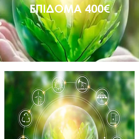
ΕΠΙΔΟΜΑ 400€