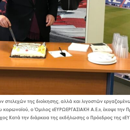
ν στελεχών της διοίκησης, αλλά και λιγοστών εργαζομέν
κορωνοϊού, ο Όμιλος «ΕΥΡΩΕΡΓΑΣΙΑΚΗ Α.Ε.», έκοψε την Πρ
χος Κατά την διάρκεια της εκδήλωσης ο Πρόεδρος της «Ε