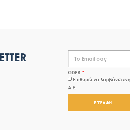
ETTER
GDPR
Επιθυμώ να λαμβάνω ενη
Α.Ε.
ΕΓΓΡΑΦΗ