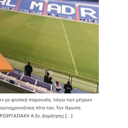
ων με φυσική παρουσία, λόγω των μέτρων
ωτοχρονιάτικη πίτα του. Την ίδρυση
ΥΡΩΕΡΓΑΣΙΑΚΗ Α.Ε», Δημήτρης […]