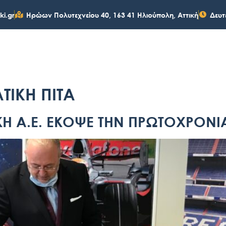
ki.gr
Ηρώων Πολυτεχνείου 40, 163 41 Ηλιούπολη, Αττική
Δευτ
ΕΠΙΔΟΤΟΥΜΕΝΑ ΠΡΟΓΡΑΜΜΑΤΑ
ΕΝΗΜΕΡΩΣΗ
ΣΕΜΙΝΑΡ
ΤΙΚΗ ΠΙΤΑ
Η Α.Ε. ΕΚΟΨΕ ΤΗΝ ΠΡΩΤΟΧΡΟΝΙΑ