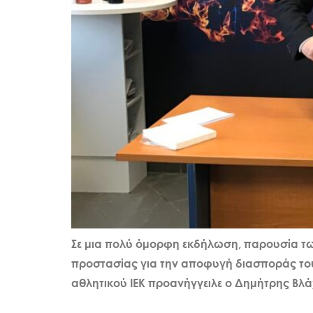
Σε μια πολύ όμορφη εκδήλωση, παρουσία τω
προστασίας για την αποφυγή διασποράς του 
αθλητικού ΙΕΚ προανήγγειλε ο Δημήτρης Βλά