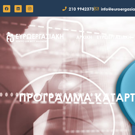
210 9942373
info@euroergasia
ΑΡΧΙΚΗ
ΕΥΡΩΕΡΓΑΣΙΑΚΗ
ΠΡΌΓΡΑΜΜΑ ΚΑΤΆΡΤΙ