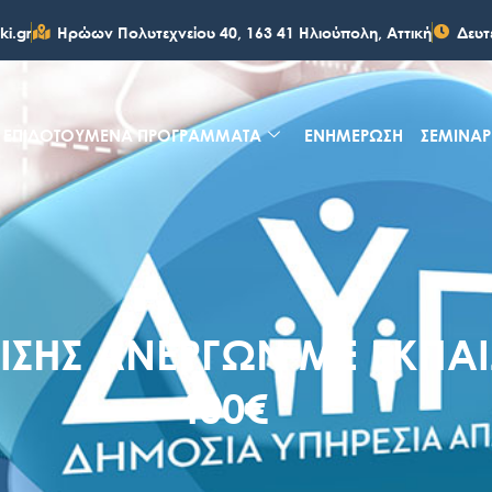
ki.gr
Ηρώων Πολυτεχνείου 40, 163 41 Ηλιούπολη, Αττική
Δευτ
ΕΠΙΔΟΤΟΥΜΕΝΑ ΠΡΟΓΡΑΜΜΑΤΑ
ΕΝΗΜΕΡΩΣΗ
ΣΕΜΙΝΑΡ
ΣΗΣ ΑΝΈΡΓΩΝ ΜΕ ΕΚΠΑ
400€