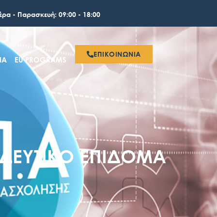
έρα - Παρασκευή: 09:00 - 18:00
ΕΠΙΚΟΙΝΩΝΙΑ
ΙΑ
EU PROGRAMS
ΙΔΕΥΤΙΚΌ ΕΠΊΔΟΜΑ