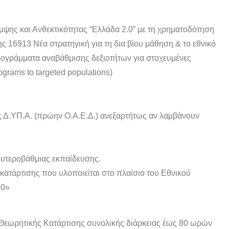
μψης και Ανθεκτικότητας “Ελλάδα 2.0” με τη χρηματοδότηση
16913 Νέα στρατηγική για τη δια βίου μάθηση & το εθνικό
ογράμματα αναβάθμισης δεξιοτήτων για στοχευμένες
ograms to targeted populations)
ς Δ.ΥΠ.Α. (πρώην Ο.Α.Ε.Δ.) ανεξαρτήτως αν λαμβάνουν
ευτεροβάθμιας εκπαίδευσης.
ατάρτισης που υλοποιείται στο πλαίσιο του Εθνικού
.0»
Θεωρητικής Κατάρτισης συνολικής διάρκειας έως 80 ωρών