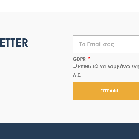
ETTER
GDPR
Επιθυμώ να λαμβάνω ενη
Α.Ε.
ΕΓΓΡΑΦΗ