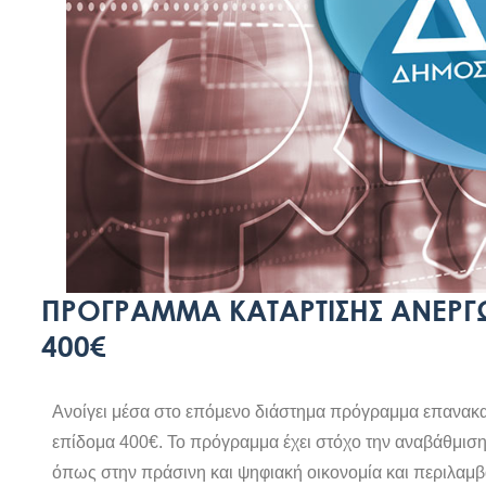
ΠΡΌΓΡΑΜΜΑ ΚΑΤΆΡΤΙΣΗΣ ΑΝΈΡΓ
400€
Ανοίγει μέσα στο επόμενο διάστημα πρόγραμμα επανακατ
επίδομα 400€. Το πρόγραμμα έχει στόχο την αναβάθμιση
όπως στην πράσινη και ψηφιακή οικονομία και περιλαμ