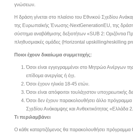
γνώσεων.
Η δράση γίνεται στο πλαίσιο του Εθνικού Σχεδίου Ανάκα
της Ευρωπαϊκής Ένωσης-NextGenerationEU, της δράσης 
σύστημα αναβάθμισης δεξιοτήτων «SUB 2: Οριζόντια Πρ
πληθυσμιακές ομάδες (Horizontal upskilling/reskilling pr
Ποιοι έχουν δικαίωμα συμμετοχής:
Όσοι είναι εγγεγραμμένοι στο Μητρώο Ανέργων τη
επίδομα ανεργίας ή όχι.
Όσοι έχουν ηλικία 18-45 ετών.
Όσοι είναι απόφοιτοι τουλάχιστον υποχρεωτικής δ
Όσοι δεν έχουν παρακολουθήσει άλλο πρόγραμμα κ
Σχεδίου Ανάκαμψης και Ανθεκτικότητας «Ελλάδα 2
Τι περιλαμβάνει
Ο κάθε καταρτιζόμενος θα παρακολουθήσει πρόγραμμα 