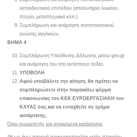
εκπαιδευτικού επιπέδου (απολυτήριο λυκείου,
πτυχίο, μεταπτυχιακό κλπ.)
Συμπλήρωση και ανάρτηση πιστοποιητικού
γνώσης αγγλικών.
ΒΗΜΑ 4
Συμπλήρωση Υπεύθυνης Δήλωσης μέσω gov.gr
και ανάρτηση του στο αντίστοιχο πεδίο.
ΥΠΟΒΟΛΗ
Αφού υποβάλετε την αίτηση, θα πρέπει να
συμπληρώσετε στην παρακάτω φόρμα
επικοινωνίας του ΚΕΚ ΕΥΡΩΕΡΓΑΣΙΑΚΗ τον
ΚΑΥΑΣ σας και να ενταχθείτε σε τμήμα
κατάρτισης.
Όροι συμμετοχής και αντικείμενα κατάρτισης
*Η ως άνω παροχή πραγματοποιείται εκτός πλαισίου