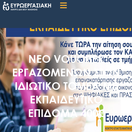
ΝΕΟ VOUCHER
ΕΡΓΑΖΟΜΕΝΩΝ ΣΤΟΝ
ΙΔΙΩΤΙΚΟ ΤΟΜΕΑ ΜΕ
ΕΚΠΑΙΔΕΥΤΙΚΟ
ΕΠΙΔΟΜΑ 400€