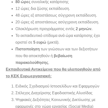
80 ώρες
συνολικής κατάρτισης
12 ώρες δια ζώσης εκπαίδευση.
48 ώρες εξ αποστάσεως σύγχρονη εκπαίδευση.
20 ώρες εξ αποστάσεως ασύγχρονη εκπαίδευση.
Ολοκλήρωση προγράμματος εντός
2 μηνών.
Το εκπαιδευτικό επίδομα ανά ώρα κατάρτισης έχει
οριστεί σε
5 ευρώ
(μικτά).
Πιστοποίηση
των γνώσεων και των δεξιοτήτων
που θα αποκτηθούν ή
βεβαίωση
παρακολούθησης
.
Εκπαιδευτικά Αντικείμενα που θα υλοποιηθούν από
το ΚΕΚ Ευρωεργασιακή:
Ειδικός Σχεδιασμού Ιστοσελίδων και Εφαρμογών
Στέλεχος Διαχείρισης Εφοδιαστικής Αλυσίδας
Ψηφιακές Δεξιότητες Κοινωνικής Δικτύωσης με
εφαρμογές στο χώρο εργασίας (Social Media)