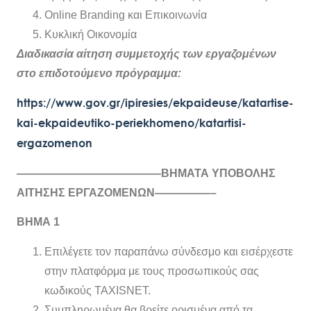
Online Branding και Επικοινωνία
Κυκλική Οικονομία
Διαδικασία αίτηση συμμετοχής των εργαζομένων
στο επιδοτούμενο πρόγραμμα:
https://www.gov.gr/ipiresies/ekpaideuse/katartise-
kai-ekpaideutiko-periekhomeno/katartisi-
ergazomenon
—————————————ΒΗΜΑΤΑ ΥΠΟΒΟΛΗΣ
ΑΙΤΗΣΗΣ ΕΡΓΑΖΟΜΕΝΩΝ—————–
ΒΗΜΑ 1
Επιλέγετε τον παραπάνω σύνδεσμο και εισέρχεστε
στην πλατφόρμα με τους προσωπικούς σας
κωδικούς TAXISNET.
Συμπληρωμένα θα βρείτε ορισμένα από τα