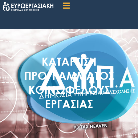
ΚΑΤΆΡΤΙΣΗ
ΠΡΟΓΡΆΜΜΑΤΟΣ
ΚΟΙΝΩΦΕΛΟΎΣ
ΕΡΓΑΣΊΑΣ