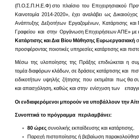
(Π.Ο.Σ.Π.Η.Ε.Φ) στο πλαίσιο του Επιχειρησιακού Προ
Καινοτομία 2014‐2020», έχει αναλάβει ως Δικαιούχ
Ανάπτυξης Δεξιοτήτων Εργαζομένων, Κατάρτισης και
Γραφείου και στην Οργάνωση Επιχειρήσεων ΑΠΕ» με 
Κατάρτισης και Δια Βίου Μάθησης Ευρωεργασιακή
σ
προσφέροντας ποιοτικές υπηρεσίες κατάρτισης και πισ
Μέσω της υλοποίησης της Πράξης επιδιώκεται η σ
τομέα διαφόρων κλάδων, σε δράσεις κατάρτισης και 
ειδικοτήτων υψηλής ζήτησης που εκτιμάται πως θα σ
και απασχόληση, καθώς και στην ενίσχυση των επαγγε
Οι ενδιαφερόμενοι μπορούν να υποβάλλουν την Αίτ
Συνοπτικά το πρόγραμμα περιλαμβάνει:
80 ώρες
συνολικής εκπαίδευσης και κατάρτισης.
Παροχή πιστοποίησης ή βεβαίωση παρακολούθηση