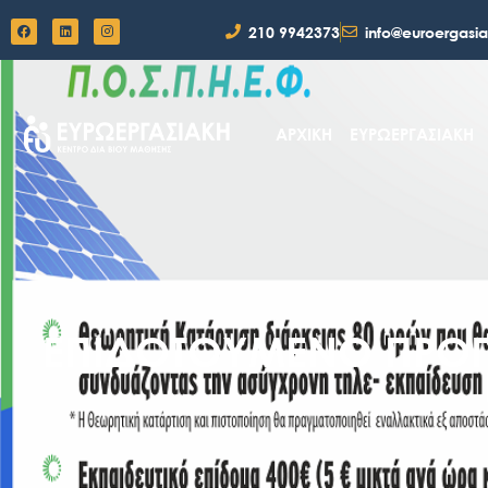
210 9942373
info@euroergasia
ΑΡΧΙΚΗ
ΕΥΡΩΕΡΓΑΣΙΑΚΗ
ΕΠΙΔΟΤΟΥΜΕΝΟ ΠΡΟΓ