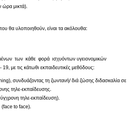
 ώρα μικτά).
που θα υλοποιηθούν, είναι τα ακόλουθα:
μένων των κάθε φορά ισχυόντων υγειονομικών
19, με τις κάτωθι εκπαιδευτικές μεθόδους:
ning), συνδυάζοντας τη ζωντανή/ διά ζώσης διδασκαλία σε
ονης τηλε‐εκπαίδευσης.
σύγχρονη τηλε‐εκπαίδευση).
face to face).