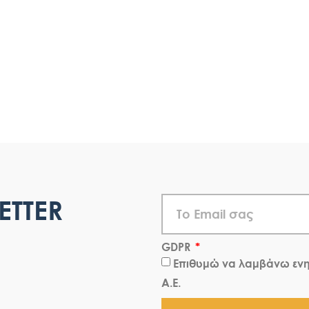
ETTER
GDPR
Επιθυμώ να λαμβάνω ενη
Α.Ε.