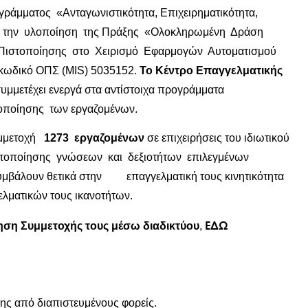
γράμματος «Ανταγωνιστικότητα, Επιχειρηματικότητα,
ος την υλοποίηση της Πράξης «Ολοκληρωμένη Δράση
 Πιστοποίησης στο Χειρισμό Εφαρμογών Αυτοματισμού
κωδικό ΟΠΣ (MIS) 5035152.
Το Κέντρο Επαγγελματικής
υμμετέχει ενεργά στα αντίστοιχα προγράμματα
τοποίησης των εργαζομένων.
υμμετοχή
1273 εργαζομένων
σε επιχειρήσεις του ιδιωτικού
πιστοποίησης γνώσεων και δεξιοτήτων επιλεγμένων
υμβάλουν θετικά στην επαγγελματική τους κινητικότητα
λματικών τους ικανοτήτων.
ΕΔΩ
ηση Συμμετοχής τους μέσω διαδικτύου
,
ς από διαπιστευμένους φορείς.