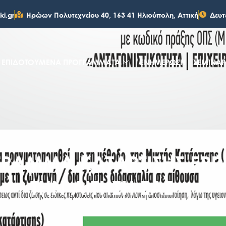
ki.gr
Ηρώων Πολυτεχνείου 40, 163 41 Ηλιούπολη, Αττική
Δευτ
ΕΠΙΔΟΤΟΥΜΕΝΑ ΠΡΟΓΡΑΜΜΑΤΑ
ΕΝΗΜΕΡΩΣΗ
ΣΕΜΙΝΑΡ
ΡΑΜΜΑ ΚΑΤΑΡΤΙΣΗΣ ΕΡΓ
ΤΗΝ ΑΙΤΗΣΗ ΣΑΣ