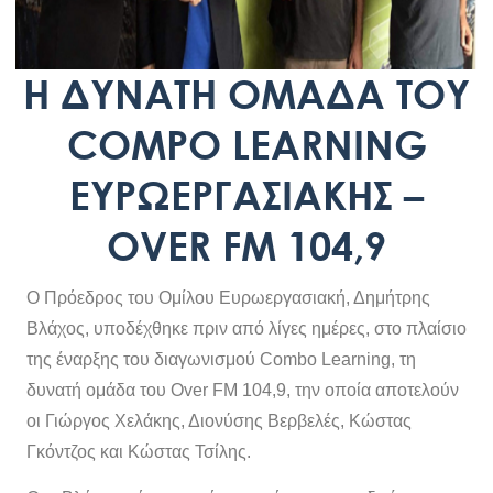
Η ΔΥΝΑΤΗ ΟΜΑΔΑ ΤΟΥ
COMPO LEARNING
ΕΥΡΩΕΡΓΑΣΙΑΚΗΣ –
OVER FM 104,9
Ο Πρόεδρος του Ομίλου Ευρωεργασιακή, Δημήτρης
Βλάχος, υποδέχθηκε πριν από λίγες ημέρες, στο πλαίσιο
της έναρξης του διαγωνισμού Combo Learning, τη
δυνατή ομάδα του Over FM 104,9, την οποία αποτελούν
οι Γιώργος Χελάκης, Διονύσης Βερβελές, Κώστας
Γκόντζος και Κώστας Τσίλης.