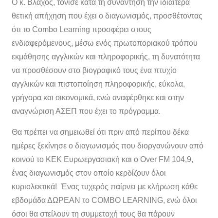
Ο κ. Βλάχος, τόνισε κατά τη συνάντηση την ιδιαίτερα
θετική απήχηση που έχει ο διαγωνισμός, προσθέτοντας
ότι το Combo Learning προσφέρει στους
ενδιαφερόμενους, μέσω ενός πρωτοποριακού τρόπου
εκμάθησης αγγλικών και πληροφορικής, τη δυνατότητα
να προσθέσουν στο βιογραφικό τους ένα πτυχίο
αγγλικών και πιστοποίηση πληροφορικής, εύκολα,
γρήγορα και οικονομικά, ενώ αναφέρθηκε και στην
αναγνώριση ΑΣΕΠ που έχει το πρόγραμμα.
Θα πρέπει να σημειωθεί ότι πριν από περίπου δέκα
ημέρες ξεκίνησε ο διαγωνισμός που διοργανώνουν από
κοινού το ΚΕΚ Ευρωεργασιακή και ο Over FM 104,9,
ένας διαγωνισμός στον οποίο κερδίζουν όλοι
κυριολεκτικά!
Ένας τυχερός παίρνει με κλήρωση κάθε
εβδομάδα ΔΩΡΕΑΝ το COMBO LEARNING, ενώ όλοι
όσοι θα στείλουν τη συμμετοχή τους θα πάρουν